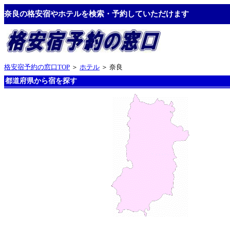
奈良の格安宿やホテルを検索・予約していただけます
格安宿予約の窓口TOP
＞
ホテル
＞ 奈良
都道府県から宿を探す