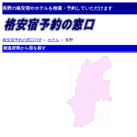
長野の格安宿やホテルを検索・予約していただけます
格安宿予約の窓口TOP
＞
ホテル
＞ 長野
都道府県から宿を探す